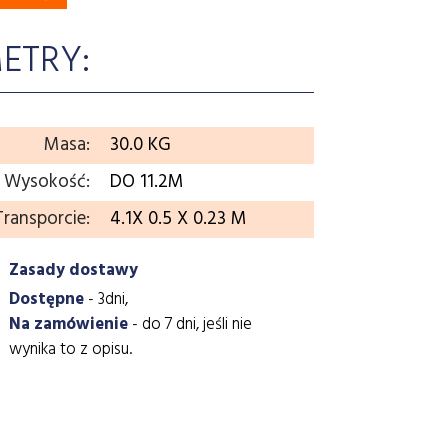
ETRY:
Masa:
30.0 KG
Wysokość:
DO 11.2M
ransporcie:
4.1X 0.5 X 0.23 M
Zasady dostawy
Dostępne
- 3dni,
Na zamówienie
- do 7 dni, jeśli nie
wynika to z opisu.