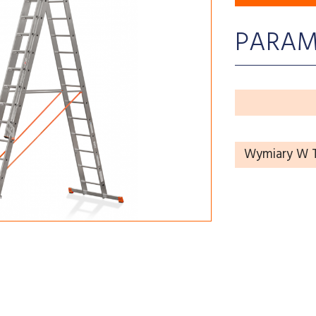
PARAM
Wymiary W T