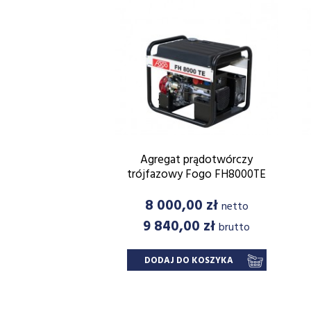
Agregat prądotwórczy
trójfazowy Fogo FH8000TE
Cena
8 000,00 zł
netto
9 840,00 zł
brutto
DODAJ DO KOSZYKA