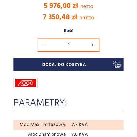
5 976,00 zł
netto
7 350,48 zł
brutto
Ilość
DODAJ DO KOSZYKA
PARAMETRY:
Moc Max Trójfazowa:
7.7 KVA
Moc Znamionowa
7.0 KVA